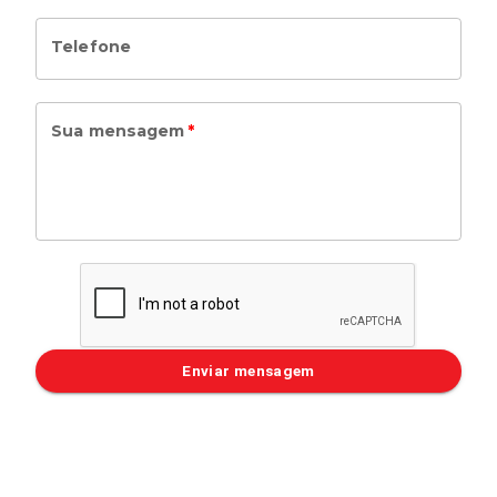
Telefone
Sua mensagem
*
Enviar mensagem