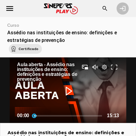
Curso
Assédio nas instituições de ensino: definições e
estratégias de prevenção
Certificado
Aula aberta - Assédio nas
instituições de ensino:
definições e estratégias de
prevenção
00:00
15:13
Assédio nas instituições de ensino: definições e