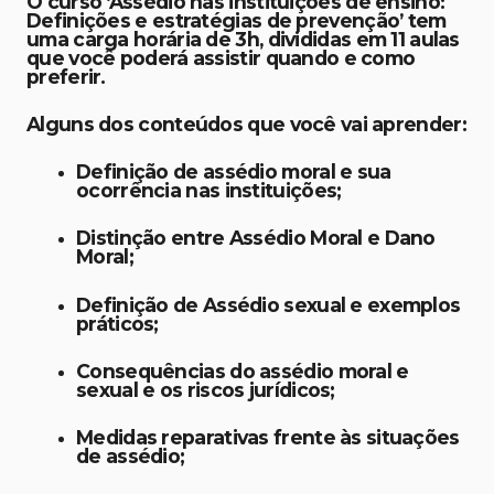
O curso ‘Assédio nas instituições de ensino:
Definições e estratégias de prevenção’ tem
uma carga horária de 3h, divididas em 11 aulas
que você poderá assistir quando e como
preferir.
Alguns dos conteúdos que você vai aprender:
Definição de assédio moral e sua
ocorrência nas instituições;
Distinção entre Assédio Moral e Dano
Moral;
Definição de Assédio sexual e exemplos
práticos;
Consequências do assédio moral e
sexual e os riscos jurídicos;
Medidas reparativas frente às situações
de assédio;