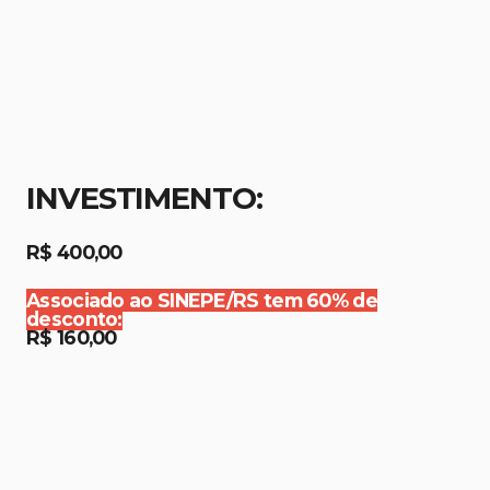
INVESTIMENTO:
R$ 400,00
Associado ao SINEPE/RS tem 60% de
desconto:
R$ 160,00