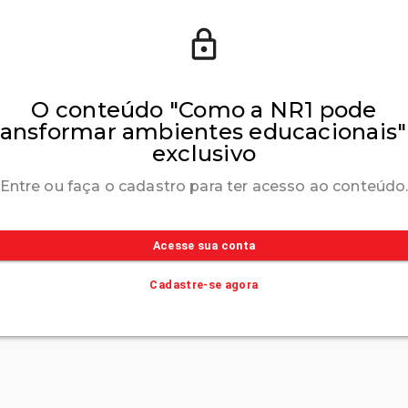
O conteúdo "Como a NR1 pode
ransformar ambientes educacionais"
exclusivo
Entre ou faça o cadastro para ter acesso ao conteúdo
Acesse sua conta
Cadastre-se agora